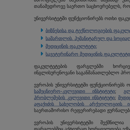
ᲞᲔᲠᲡ
ᲡᲐᲛᲐᲠᲗᲚᲔᲑᲠᲘᲕᲘ
ᲡᲢᲣᲓᲔᲜᲢᲗᲐ Დ
თანამედროვე საერთო საცხოვრებელს, რომ
ᲐᲥᲢᲔᲑᲘ
ᲙᲣᲠᲡᲓᲐᲛᲗᲐᲕᲠ
ᲙᲚᲘᲜᲘ
ᲛᲝᲛᲡᲐᲮᲣᲠᲔᲑᲘᲡ
ᲩᲐᲛᲝᲜ
უნივერსიტეტში ფუნქციონირებს ოთხი ფაკუ
ᲙᲐᲠᲘᲔᲠᲐ Ე
ᲞᲔᲠᲡᲝᲜᲐᲚᲘ
ᲣᲜᲘᲕᲔᲠᲡᲘᲢ
ᲡᲢᲣᲓᲔᲜᲢᲣᲠᲘ 
ᲑᲘᲑᲚᲘᲝᲗᲔᲙ
ბიზნესისა და ტექნოლოგიების ფაკულ
ᲑᲘᲑᲚᲘᲝᲗᲔᲙᲐ
ᲐᲓᲛᲘᲜᲘᲡᲢᲠ
ᲞᲔᲠᲡᲝᲜᲐᲚ
სამართლის, ჰუმანიტარულ და სოცია
ᲡᲐᲛᲔᲪᲜᲘᲔᲠᲝ
ᲘᲜᲝᲕᲐᲪᲘᲣᲠᲘ ᲡᲬᲐᲕᲚᲔᲑᲐ
მედიცინის ფაკულტეტი;
სავეტერინარო მედიცინის ფაკულტეტი
ფაკულტეტების ფარგლებში ხორცი
ინგლისურენოვანი საგანმანათლებლო პრო
ევროპის უნივერსიტეტში ფუნქციონირებს 
სამეცნიერო-კვლევითი ინსტიტუტი
;
გლ
პრობლემების კვლევითი ინსტიტუტი
;
მედი
აფაქიძის სახელობის არქეოლოგიის ინ
საერთაშორისო რეფერირებადი ჟურნალებ
ევროპის უნივერსიტეტში შექმნილია
ფარგლებშიც აქტიურად ხორციელდება ექსპ