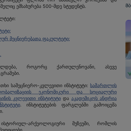
ᲘᲜᲡᲢᲘᲢᲣᲢᲘ
ᲝᲜᲐᲚᲘ
Ა
ელიც ემსახურება 500-მდე სტუდენტს.
Მ
ᲮᲨᲘᲠᲐᲓ ᲓᲐᲡᲛᲣᲚᲘ ᲙᲘᲗᲮᲕᲔᲑᲘ
ᲔᲑᲣᲚᲗᲐ
ᲙᲣᲠᲘ ᲑᲐᲖᲔᲑᲘᲡ
ᲛᲔᲓᲘᲪᲘᲜᲘᲡ ᲙᲕᲚᲔᲕᲘᲗᲘ
 ᲪᲔᲜᲢᲠᲘ
ᲐᲗᲕᲐᲚᲘ
ლტეტი:
ᲘᲜᲡᲢᲘᲢᲣᲢᲘ
ᲕᲠᲝᲞᲘᲡ
ᲔᲢᲨᲘ
ᲪᲮᲝᲕᲠᲔᲑᲐ
ᲐᲜᲓᲠᲘᲐ ᲐᲤᲐᲥᲘᲫᲘᲡ
ᲘᲡ ᲨᲔᲡᲐᲮᲔᲑ
ტეტი;
ᲐᲪᲘᲣᲚᲘ
ᲡᲐᲮᲔᲚᲝᲑᲘᲡ
Ი
ლურ მეცნიერებათა ფაკულტეტი;
 ᲑᲐᲖᲔᲑᲘ
ᲐᲠᲥᲔᲝᲚᲝᲒᲘᲘᲡ
ᲘᲜᲡᲢᲘᲢᲣᲢᲘ
.
ᲡᲐᲔᲠᲗᲐᲨᲝᲠᲘᲡᲝ
ᲙᲝᲜᲤᲔᲠᲔᲜᲪᲘᲐ
ელდება, როგორც ქართულენოვანი, ასევე
გრამები.
ოთხი სამეცნიერო-კვლევითი ინსტიტუტი:
სამართლის
ობალიზაციის ეკონომიკური და სოციალური
ცინის კვლევითი ინსტიტუტი
და
აკადემიკოს ანდრია
სტიტუტი
. ინსტიტუტების ფარგლებში გამოიცემა
ი.
 ისტორიულ-არქეოლოგიური მუზეუმი, რომლის
ედიციები.