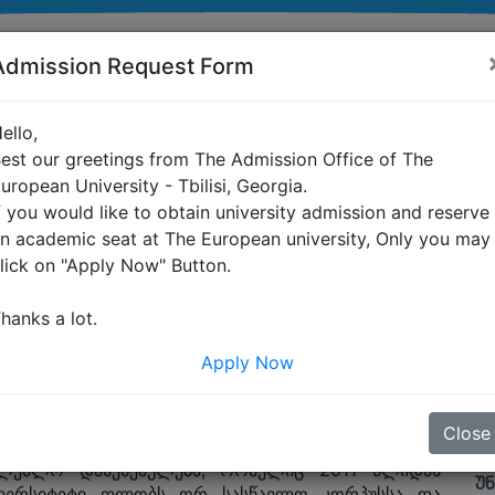
Admission Request Form
+(995) 555 72 
ello,
est our greetings from The Admission Office of The
uropean University - Tbilisi, Georgia.
ᲜᲢᲔᲑᲘᲡᲗᲕᲘᲡ
ᲐᲑᲘᲢᲣᲠᲘᲔᲜᲢᲔᲑᲘᲡᲗᲕᲘᲡ
ᲙᲕᲚᲔᲕᲐ
ᲡᲐᲔᲠ
f you would like to obtain university admission and reserve
n academic seat at The European university, Only you may
ᲢᲘᲡ ᲨᲔᲡᲐᲮᲔᲑ
ᲠᲐᲢᲝᲛ EU?
ᲡᲐᲛᲔᲪᲜᲘᲔᲠᲝ-ᲙᲕᲚᲔᲕᲘᲗᲘ
ᲟᲐᲜ ᲛᲝᲜᲔᲡ Მ
lick on "Apply Now" Button.
ᲘᲔᲠᲔᲑᲐ
ᲡᲐᲥᲛᲘᲐᲜᲝᲑᲘᲡ
ᲢᲔᲢᲘᲡ ᲨᲔᲡᲐᲮᲔᲑ
ᲠᲝᲒᲝᲠ ᲒᲐᲕᲮᲓᲔ EU-Ს
ᲡᲐᲔᲠᲗᲐᲨᲝᲠᲘ
ᲮᲔᲚᲨᲔᲬᲧᲝᲑᲘᲡ ᲪᲔᲜᲢᲠᲘ
ᲐᲮᲔᲑ
ᲐᲡᲬᲐᲕᲚᲝ
ᲡᲢᲣᲓᲔᲜᲢᲘ
hanks a lot.
Ი ᲠᲔᲘᲢᲘᲜᲒᲘ
ᲡᲐᲔᲠᲗᲐᲨᲝᲠᲘᲡ
ᲡᲐᲛᲔᲪ
ᲐᲮᲔᲑ
ᲡᲐᲛᲐᲠᲗᲚᲘᲡ
ᲡᲐᲛᲐᲠ
ᲦᲘᲐ ᲙᲐᲠᲘᲡ ᲓᲦᲔᲔᲑᲘ
ᲐᲛᲔᲑᲘᲡ ᲨᲔᲡᲐᲮᲔᲑ
ᲡᲐᲛᲔᲪᲜᲘᲔᲠᲝ-ᲙᲕᲚᲔᲕᲘᲗᲘ
Apply Now
ᲡᲘᲐᲮᲚᲔᲔᲑᲘ
ᲐᲑᲘᲢᲣᲠᲘᲔᲜᲢᲔᲑᲘᲡᲗᲕᲘᲡ
ᲘᲜᲡᲢᲘᲢᲣᲢᲘ
ᲡᲐᲔᲠᲗ
ᲛᲘᲣᲠᲘ ᲓᲐ ᲛᲝᲬᲕᲔᲣᲚᲘ
ᲢᲔᲢᲘᲡ ᲨᲔᲡᲐᲮᲔᲑ
ᲙᲝᲜᲤᲔ
ᲝᲜᲐᲚᲘ
ᲡᲐᲛᲔᲪ
ᲒᲚᲝᲑᲐᲚᲘᲖᲐᲪᲘᲘᲡ
Ი ᲠᲔᲘᲢᲘᲜᲒᲘ
ᲒᲚᲝᲑᲐ
Close
ᲡᲢᲔᲛᲐ
ᲔᲙᲝᲜᲝᲛᲘᲙᲣᲠᲘ ᲓᲐ
Უ
აზრდა, მაგრამ მზარდი და განვითარებაზე
ᲣᲖᲠᲣᲜᲕᲔᲚᲧᲝᲤᲘᲡ
ᲐᲛᲔᲑᲘ
ᲡᲝᲪᲘᲐᲚᲣᲠᲘ
ᲡᲐᲔᲠᲗ
თლებლო დაწესებულება, რომელიც 2011 წლიდან
ᲡᲐᲒᲐᲛᲝᲪᲓᲝ ᲪᲔᲜᲢᲠᲘᲡ
ᲔᲜᲢᲠᲘ
ᲙᲝᲜᲤᲔ
ᲞᲠᲝᲑᲚᲔᲛᲔᲑᲘᲡ ᲙᲕᲚᲔᲕᲘᲡ
ᲣᲜ
ᲐᲓᲛᲘᲜᲘᲡᲢᲠᲐᲪᲘᲐ
ᲛᲘᲣᲠᲘ ᲓᲐ ᲛᲝᲬᲕᲔᲣᲚᲘ
ნივერსიტეტი ფლობს ორ სასწავლო კორპუსსა და