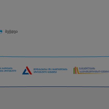
ბეჭდვა